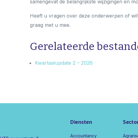
samengevat de belangrijkste wijzigingen en mo
Heeft u vragen over deze onderwerpen of wilt
graag met u mee.
Gerelateerde bestan
Kwartaalupdate 2 – 2026
Diensten
Secto
Accountancy
Agraris