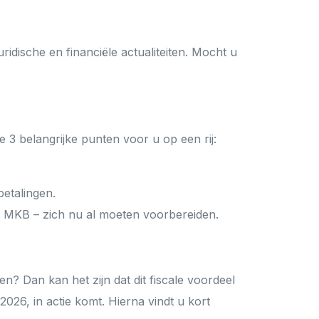
Deurne
ridische en financiële actualiteiten. Mocht u
 3 belangrijke punten voor u op een rij:
Boxmeer
etalingen.
et MKB – zich nu al moeten voorbereiden.
n? Dan kan het zijn dat dit fiscale voordeel
2026, in actie komt. Hierna vindt u kort