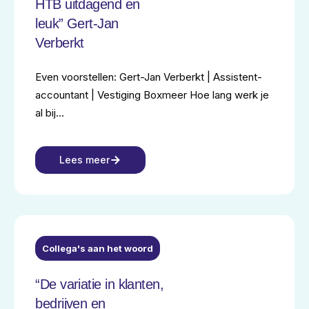
HTB uitdagend en
leuk” Gert-Jan
Verberkt
Even voorstellen: Gert-Jan Verberkt | Assistent-
accountant | Vestiging Boxmeer Hoe lang werk je
al bij…
Lees meer
NEXT LEAD
Collega's aan het woord
“De variatie in klanten,
bedrijven en