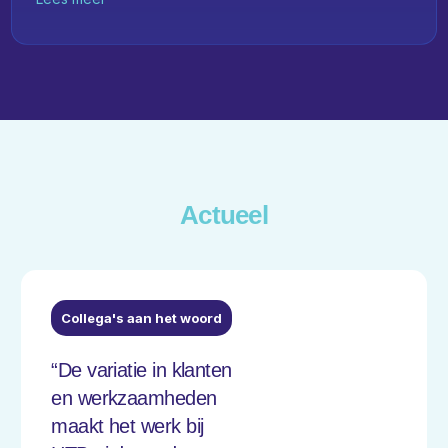
Actueel
NEXT LEAD
Collega's aan het woord
“De variatie in klanten
en werkzaamheden
maakt het werk bij