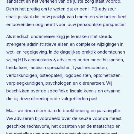
aandacht en het verlenen van de juiste zorg staat voorop.
Dan is het prettig om te weten dat er een HTB-adviseur
naast je staat die jouw praktijk van binnen en van buiten kent
en bovendien oog heeft voor jouw persoonlijke perspectief.
Als medisch ondernemer krijg je te maken met steeds
strengere administratieve eisen en complexe wijzigingen in
wet- en regelgeving. In de dagelijkse praktijk ondersteunen
wij bij HTB accountants & adviseurs onder meer: huisartsen,
tandartsen, medisch specialisten, fysiotherapeuten,
verloskundigen, osteopaten, logopedisten, optometristen,
verpleegkundigen, psychologen en dierenartsen. Wij
beschikken over de specifieke fiscale kennis en ervaring
die bij deze uiteenlopende vakgebieden past.
Maar we doen meer dan de boekhouding en jaaraangifte.
We adviseren bijvoorbeeld over de keuze voor de meest
geschikte rechtsvorm, het opzetten van de maatschap en
het opstellen van een goede maatschapsovereenkomst.