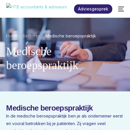
Adviesgesprek
Home
Sectoren
Medische beroepspraktijk
Medische
beroepspraktijk
Medische beroepspraktijk
In de medische beroepspraktijk ben je als ondernemer eerst
en vooral betrokken bij je patiënten. Zij vragen veel