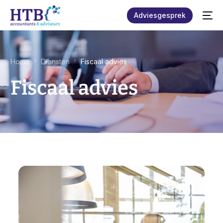
Adviesgesprek
Home
Diensten
Fiscaal advies
Fiscaal advies