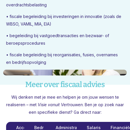
overdrachtsbelasting
• fiscale begeleiding bij investeringen in innovatie (zoals de
WBSO, VAMIL, MIA, EIA)
• begeleiding bij vastgoedtransacties en bezwaar- of
beroepsprocedures
• fiscale begeleiding bij reorganisaties, fusies, overnames
en bedrijfsopvolging
Meer over fiscaal advies
Wij denken met je mee en helpen je om jouw wensen te
realiseren – met
Visie vanuit Vertrouwen
. Ben je op zoek naar
een specifieke dienst? Ga direct naar:
Accountancy
Bedrijfsadvies
Administratie
Salarisadministratie
Financiël